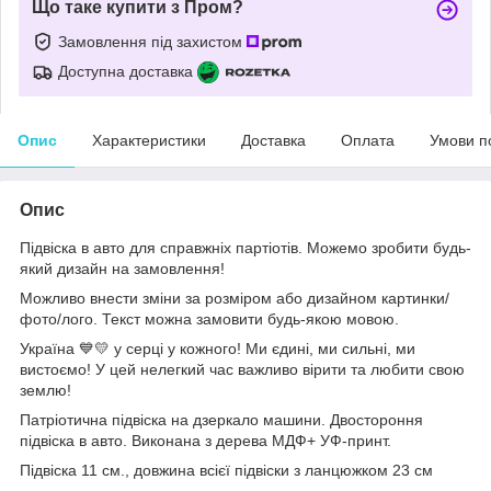
Що таке купити з Пром?
Замовлення під захистом
Доступна доставка
Опис
Характеристики
Доставка
Оплата
Умови п
Опис
Підвіска в авто для справжніх партіотів. Можемо зробити будь-
який дизайн на замовлення!
Можливо внести зміни за розміром або дизайном картинки/
фото/лого. Текст можна замовити будь-якою мовою.
Україна 💙💛 у серці у кожного! Ми єдині, ми сильні, ми
вистоємо! У цей нелегкий час важливо вірити та любити свою
землю!
Патріотична підвіска на дзеркало машини. Двостороння
підвіска в авто. Виконана з дерева МДФ+ УФ-принт.
Підвіска 11 см., довжина всієї підвіски з ланцюжком 23 см