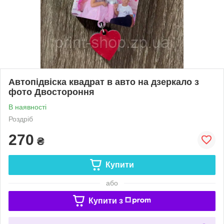
Автопідвіска квадрат в авто на дзеркало з
фото Двостороння
В наявності
Роздріб
270
₴
Купити
або
Купити з