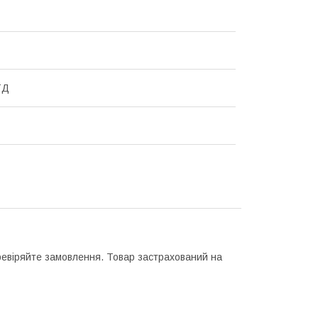
ТД
еревіряйте замовлення. Товар застрахований на