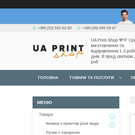
+380 (50) 562-62-82
+380 (99) 946-59-67
UA Print-Shop ​💙💛 Ср
виготовлення та
відправлення 1-3 роб
днів. В пред святкові 
роб
ГОЛОВНА
ТОВАРИ ТА ПОСЛУГИ
П
Товари
Келихи з принтом різні види
Ручки з лазерною