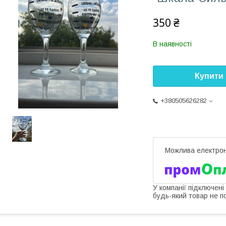
350 ₴
В наявності
Купити
+380505626282
У компанії підключені
будь-який товар не п