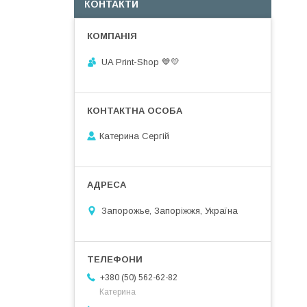
КОНТАКТИ
UA Print-Shop ​💙💛
Катерина Сергій
Запорожье, Запоріжжя, Україна
+380 (50) 562-62-82
Катерина