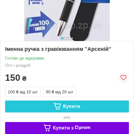
Іменна ручка з гравіюванням "Арсеній"
Готово до відправки
Опт і роздріб
150
₴
100 ₴
від 10 шт.
90 ₴
від 20 шт.
Купити
або
Купити з