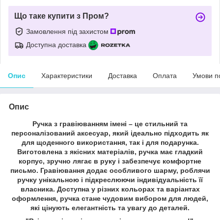
Що таке купити з Пром?
Замовлення під захистом
Доступна доставка
Опис
Характеристики
Доставка
Оплата
Умови п
Опис
Ручка з гравіюванням імені – це стильний та
персоналізований аксесуар, який ідеально підходить як
для щоденного використання, так і для подарунка.
Виготовлена з якісних матеріалів, ручка має гладкий
корпус, зручно лягає в руку і забезпечує комфортне
письмо. Гравіювання додає особливого шарму, роблячи
ручку унікальною і підкреслюючи індивідуальність її
власника. Доступна у різних кольорах та варіантах
оформлення, ручка стане чудовим вибором для людей,
які цінують елегантність та увагу до деталей.