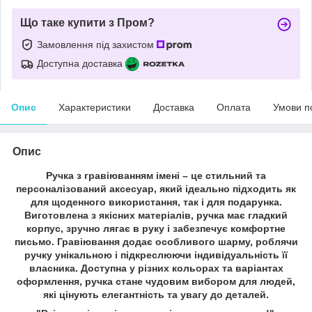
Що таке купити з Пром?
Замовлення під захистом
Доступна доставка
Опис
Характеристики
Доставка
Оплата
Умови п
Опис
Ручка з гравіюванням імені – це стильний та
персоналізований аксесуар, який ідеально підходить як
для щоденного використання, так і для подарунка.
Виготовлена з якісних матеріалів, ручка має гладкий
корпус, зручно лягає в руку і забезпечує комфортне
письмо. Гравіювання додає особливого шарму, роблячи
ручку унікальною і підкреслюючи індивідуальність її
власника. Доступна у різних кольорах та варіантах
оформлення, ручка стане чудовим вибором для людей,
які цінують елегантність та увагу до деталей.