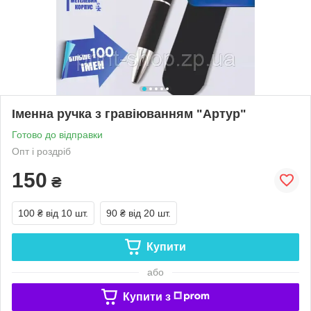
Іменна ручка з гравіюванням "Артур"
Готово до відправки
Опт і роздріб
150
₴
100 ₴
від 10 шт.
90 ₴
від 20 шт.
Купити
або
Купити з