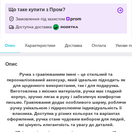
Що таке купити з Пром?
Замовлення під захистом
Доступна доставка
Опис
Характеристики
Доставка
Оплата
Умови п
Опис
Ручка з гравіюванням імені – це стильний та
персоналізований аксесуар, який ідеально підходить як
для щоденного використання, так і для подарунка.
Виготовлена з якісних матеріалів, ручка має гладкий
корпус, зручно лягає в руку і забезпечує комфортне
письмо. Гравіювання додає особливого шарму, роблячи
ручку унікальною і підкреслюючи індивідуальність її
власника. Доступна у різних кольорах та варіантах
оформлення, ручка стане чудовим вибором для людей,
які цінують елегантність та увагу до деталей.