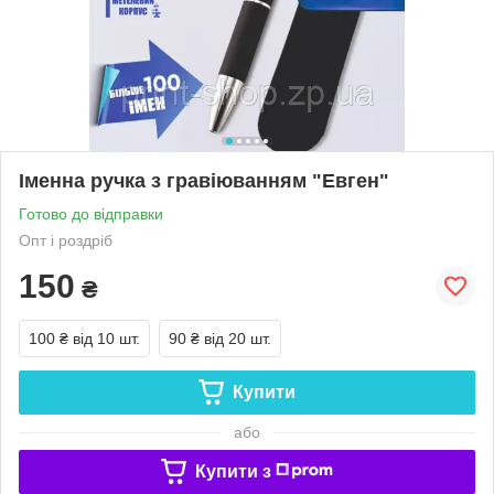
Іменна ручка з гравіюванням "Евген"
Готово до відправки
Опт і роздріб
150
₴
100 ₴
від 10 шт.
90 ₴
від 20 шт.
Купити
або
Купити з