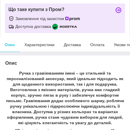
Що таке купити з Пром?
Замовлення під захистом
Доступна доставка
Опис
Характеристики
Доставка
Оплата
Умови п
Опис
Ручка з гравіюванням імені – це стильний та
персоналізований аксесуар, який ідеально підходить як
для щоденного використання, так і для подарунка.
Виготовлена з якісних матеріалів, ручка має гладкий
корпус, зручно лягає в руку і забезпечує комфортне
письмо. Гравіювання додає особливого шарму, роблячи
ручку унікальною і підкреслюючи індивідуальність її
власника. Доступна у різних кольорах та варіантах
оформлення, ручка стане чудовим вибором для людей,
які цінують елегантність та увагу до деталей.