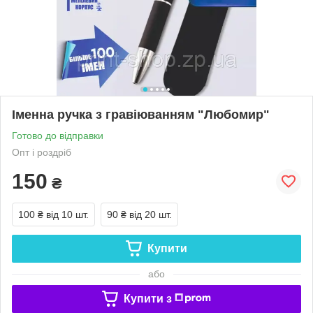
Іменна ручка з гравіюванням "Любомир"
Готово до відправки
Опт і роздріб
150
₴
100 ₴
від 10 шт.
90 ₴
від 20 шт.
Купити
або
Купити з