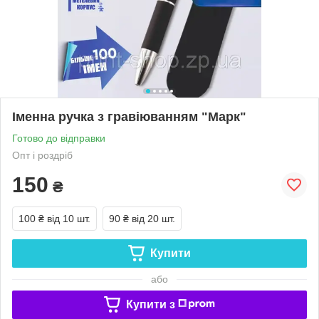
Іменна ручка з гравіюванням "Марк"
Готово до відправки
Опт і роздріб
150
₴
100 ₴
від 10 шт.
90 ₴
від 20 шт.
Купити
або
Купити з