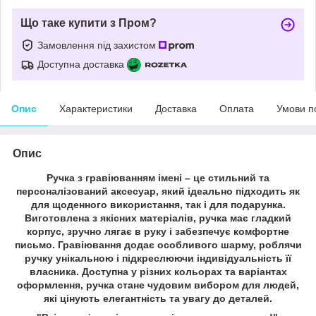
Що таке купити з Пром?
Замовлення під захистом
Доступна доставка
Опис
Характеристики
Доставка
Оплата
Умови п
Опис
Ручка з гравіюванням імені – це стильний та
персоналізований аксесуар, який ідеально підходить як
для щоденного використання, так і для подарунка.
Виготовлена з якісних матеріалів, ручка має гладкий
корпус, зручно лягає в руку і забезпечує комфортне
письмо. Гравіювання додає особливого шарму, роблячи
ручку унікальною і підкреслюючи індивідуальність її
власника. Доступна у різних кольорах та варіантах
оформлення, ручка стане чудовим вибором для людей,
які цінують елегантність та увагу до деталей.