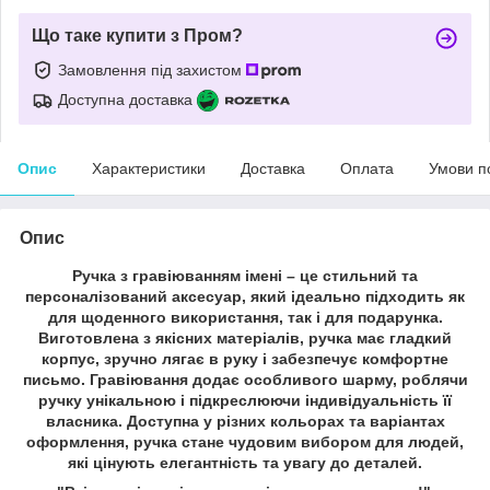
Що таке купити з Пром?
Замовлення під захистом
Доступна доставка
Опис
Характеристики
Доставка
Оплата
Умови п
Опис
Ручка з гравіюванням імені – це стильний та
персоналізований аксесуар, який ідеально підходить як
для щоденного використання, так і для подарунка.
Виготовлена з якісних матеріалів, ручка має гладкий
корпус, зручно лягає в руку і забезпечує комфортне
письмо. Гравіювання додає особливого шарму, роблячи
ручку унікальною і підкреслюючи індивідуальність її
власника. Доступна у різних кольорах та варіантах
оформлення, ручка стане чудовим вибором для людей,
які цінують елегантність та увагу до деталей.