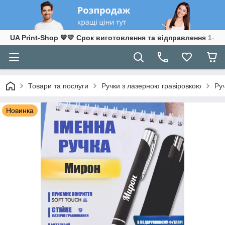
UA Print-Shop ​💙💛 Срок виготовлення та відправлення 1-3 р
Товари та послуги
Ручки з лазерною гравіровкою
Ру
Новинка