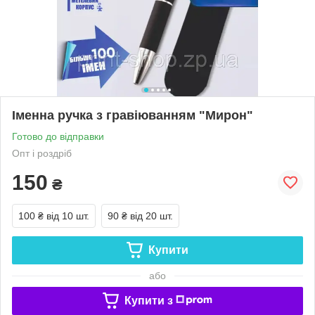
Іменна ручка з гравіюванням "Мирон"
Готово до відправки
Опт і роздріб
150
₴
100 ₴
від 10 шт.
90 ₴
від 20 шт.
Купити
або
Купити з