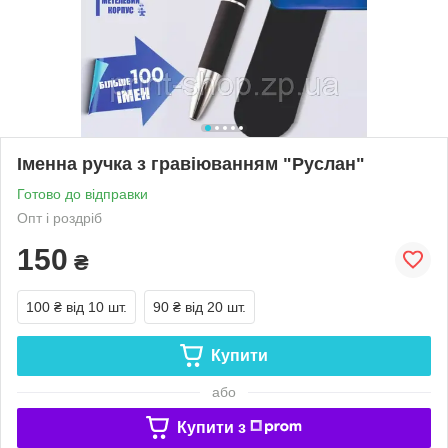
Іменна ручка з гравіюванням "Руслан"
Готово до відправки
Опт і роздріб
150
₴
100 ₴
від 10 шт.
90 ₴
від 20 шт.
Купити
або
Купити з