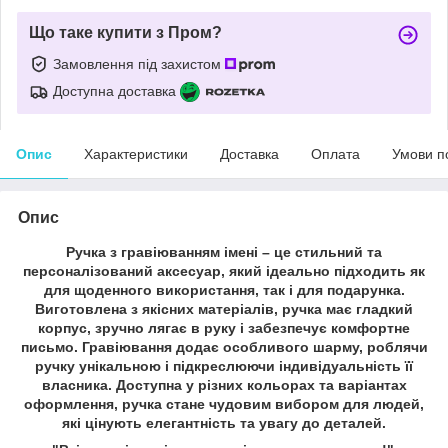
Що таке купити з Пром?
Замовлення під захистом
Доступна доставка
Опис
Характеристики
Доставка
Оплата
Умови п
Опис
Ручка з гравіюванням імені – це стильний та
персоналізований аксесуар, який ідеально підходить як
для щоденного використання, так і для подарунка.
Виготовлена з якісних матеріалів, ручка має гладкий
корпус, зручно лягає в руку і забезпечує комфортне
письмо. Гравіювання додає особливого шарму, роблячи
ручку унікальною і підкреслюючи індивідуальність її
власника. Доступна у різних кольорах та варіантах
оформлення, ручка стане чудовим вибором для людей,
які цінують елегантність та увагу до деталей.