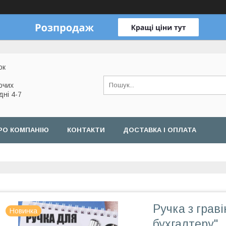
ок
очих
дні 4-7
РО КОМПАНІЮ
КОНТАКТИ
ДОСТАВКА І ОПЛАТА
Ручка з гра
Новинка
бухгалтеру"