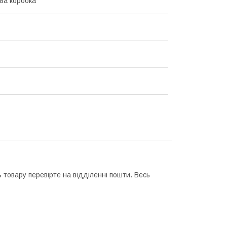
ва коробка
 товару перевірте на відділенні пошти. Весь