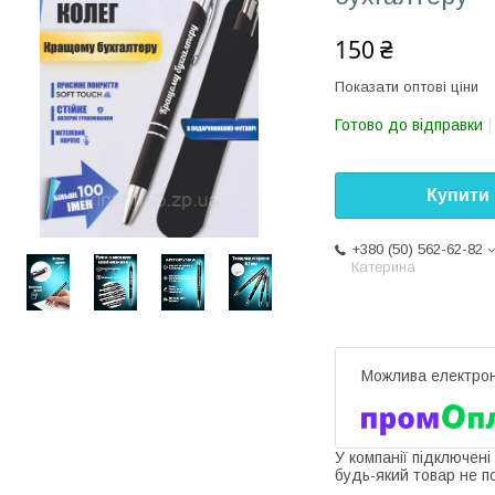
150 ₴
Показати оптові ціни
Готово до відправки
Купити
+380 (50) 562-62-82
Катерина
У компанії підключені
будь-який товар не п