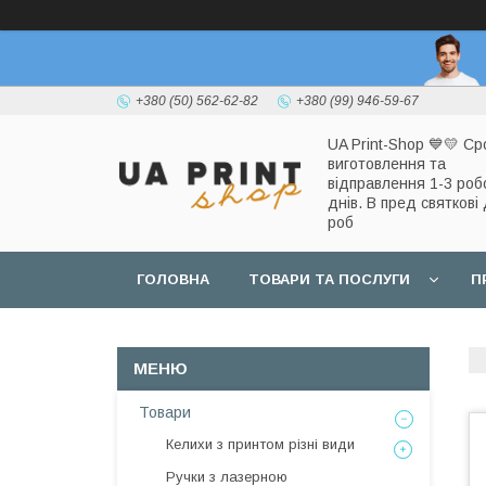
+380 (50) 562-62-82
+380 (99) 946-59-67
UA Print-Shop ​💙💛 Ср
виготовлення та
відправлення 1-3 роб
днів. В пред святкові 
роб
ГОЛОВНА
ТОВАРИ ТА ПОСЛУГИ
П
Товари
Келихи з принтом різні види
Ручки з лазерною