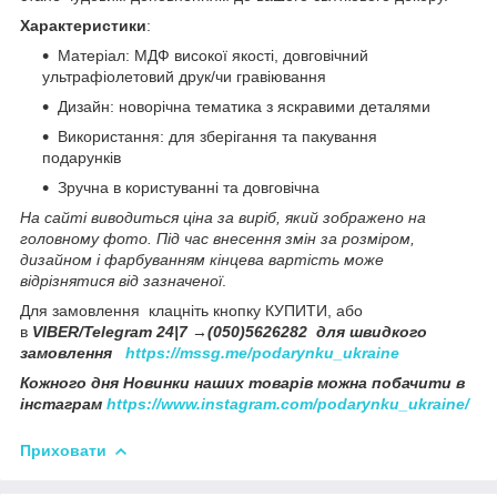
Характеристики
:
Матеріал: МДФ високої якості, довговічний
ультрафіолетовий друк/чи гравіювання
Дизайн: новорічна тематика з яскравими деталями
Використання: для зберігання та пакування
подарунків
Зручна в користуванні та довговічна
На сайті виводиться ціна за виріб, який зображено на
головному фото. Під час внесення змін за розміром,
дизайном і фарбуванням кінцева вартість може
відрізнятися від зазначеної
.
Для замовлення клацніть кнопку КУПИТИ, або
в
VIBER/Telegram 24|7 →(050)5626282 для швидкого
замовлення
https://mssg.me/podarynku_ukraine
Кожного дня Новинки наших товарів можна побачити в
інстаграм
https://www.instagram.com/podarynku_ukraine/
Приховати