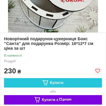
Новорічний подарунок-цукерниця Бокс
"Санта" для подарунка Розмір: 16*12*7 см
ціна за шт
В наявності
Роздріб
230
₴
Купити
або
Купити з