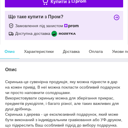
Купити з
Що таке купити з Пром?
Замовлення під захистом
Доступна доставка
Опис
Характеристики
Доставка
Оплата
Умови п
Опис
Скринька-це сувенірна продукція, яку можна піднести в дар
на кожен привід. В неї можна покласти особливий подарунок
чи просто наповнити солодощами.
Використовувати скриньку можна для зберігання прикрас,
предметів рукоділля, і багато різної, але таких важливих для
душі дрібниць.
Скринька з дерева - це ексклюзивний подарунок, який може
бути виконаний з індивідуальним гравіювання або УФ-друком,
що підкреслить Ваш особливий підхід до вибору подарунка.