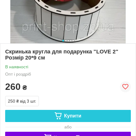
Скринька кругла для подарунка "LOVE 2"
Розмір 20*9 см
В наявності
Опт і роздріб
260
₴
250 ₴
від 3 шт.
Купити
або