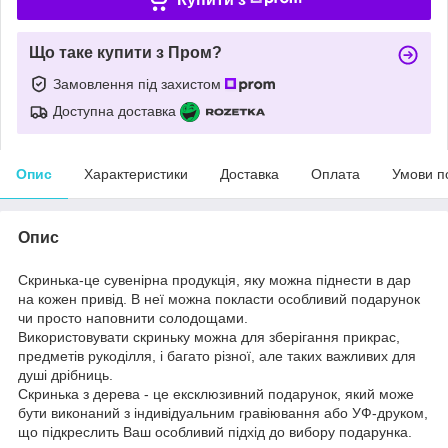
Що таке купити з Пром?
Замовлення під захистом
Доступна доставка
Опис
Характеристики
Доставка
Оплата
Умови п
Опис
Скринька-це сувенірна продукція, яку можна піднести в дар
на кожен привід. В неї можна покласти особливий подарунок
чи просто наповнити солодощами.
Використовувати скриньку можна для зберігання прикрас,
предметів рукоділля, і багато різної, але таких важливих для
душі дрібниць.
Скринька з дерева - це ексклюзивний подарунок, який може
бути виконаний з індивідуальним гравіювання або УФ-друком,
що підкреслить Ваш особливий підхід до вибору подарунка.