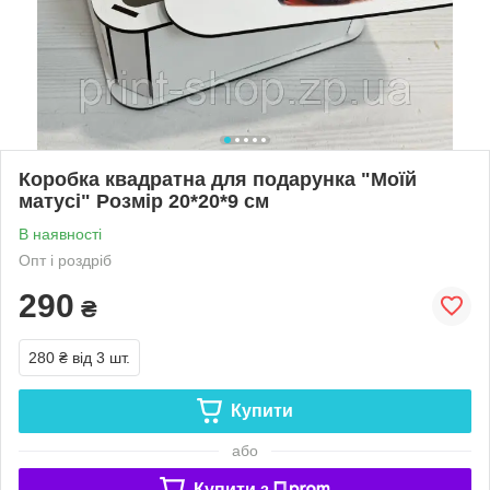
Коробка квадратна для подарунка "Моїй
матусі" Розмір 20*20*9 см
В наявності
Опт і роздріб
290
₴
280 ₴
від 3 шт.
Купити
або
Купити з