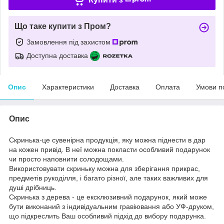
Що таке купити з Пром?
Замовлення під захистом
Доступна доставка
Опис
Характеристики
Доставка
Оплата
Умови п
Опис
Скринька-це сувенірна продукція, яку можна піднести в дар
на кожен привід. В неї можна покласти особливий подарунок
чи просто наповнити солодощами.
Використовувати скриньку можна для зберігання прикрас,
предметів рукоділля, і багато різної, але таких важливих для
душі дрібниць.
Скринька з дерева - це ексклюзивний подарунок, який може
бути виконаний з індивідуальним гравіювання або УФ-друком,
що підкреслить Ваш особливий підхід до вибору подарунка.