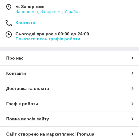
м. Запоріжжя
Запорожье, Запоріжжя, Україна
Контакти
Сьогодні працює з 00:00 до 24:00
Показати весь графік роботи
Про нас
Контакти
Доставка та оплата
Графік роботи
Повна версія сайту
Сайт створено на маркетплейсі
Prom.ua