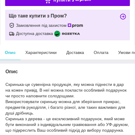
Що таке купити з Пром?
Замовлення під захистом
Доступна доставка
Опис
Характеристики
Доставка
Оплата
Умови п
Опис
Скринька-це сувенірна продукція, яку можна піднести в дар
на кожен привід. В неї можна покласти особливий подарунок
чи просто наповнити солодощами.
Використовувати скриньку можна для зберігання прикрас,
предметів рукоділля, і багато різної, але таких важливих для
душі дрібниць.
Скринька з дерева - це ексклюзивний подарунок, який може
бути виконаний з індивідуальним гравіювання або УФ-друком,
що підкреслить Ваш особливий підхід до вибору подарунка.