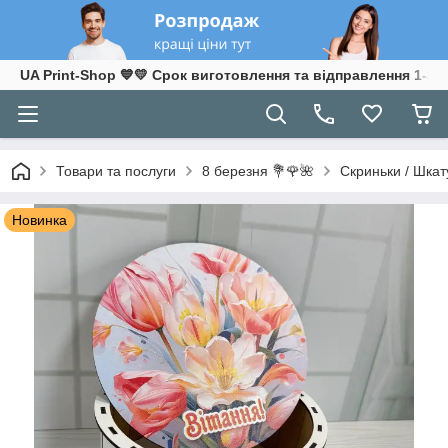
UA Print-Shop ​💙💛 Срок виготовлення та відправлення 1-3 р
Товари та послуги
8 березня 💐🌹🌺
Скриньки / Шкат
Новинка