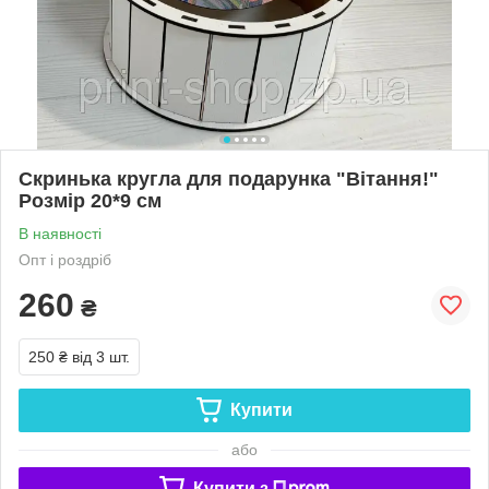
Скринька кругла для подарунка "Вітання!"
Розмір 20*9 см
В наявності
Опт і роздріб
260
₴
250 ₴
від 3 шт.
Купити
або
Купити з