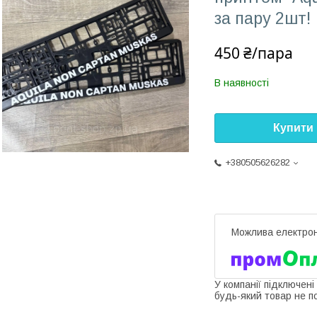
за пару 2шт!
450 ₴/пара
В наявності
Купити
+380505626282
У компанії підключені
будь-який товар не п