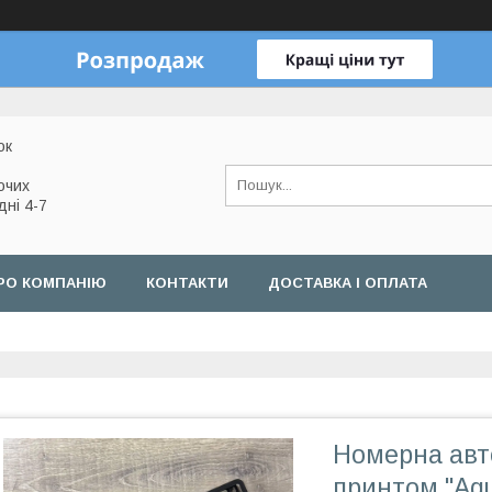
ок
очих
дні 4-7
РО КОМПАНІЮ
КОНТАКТИ
ДОСТАВКА І ОПЛАТА
Номерна авт
принтом "Aqu