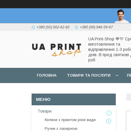
+380 (50) 562-62-82
+380 (99) 946-59-67
UA Print-Shop ​💙💛 Ср
виготовлення та
відправлення 1-3 роб
днів. В пред святкові 
роб
ГОЛОВНА
ТОВАРИ ТА ПОСЛУГИ
П
Товари
Келихи з принтом різні види
Ручки з лазерною