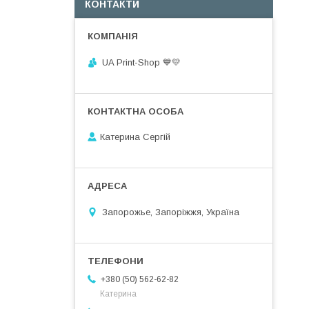
КОНТАКТИ
UA Print-Shop ​💙💛
Катерина Сергій
Запорожье, Запоріжжя, Україна
+380 (50) 562-62-82
Катерина