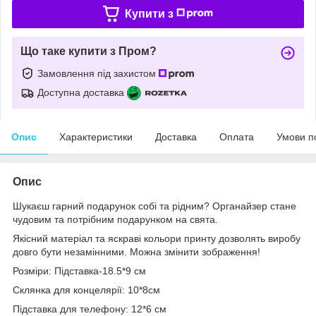
Купити з
Що таке купити з Пром?
Замовлення під захистом
Доступна доставка
Опис
Характеристики
Доставка
Оплата
Умови п
Опис
Шукаєш гарний подарунок собі та рідним? Органайзер стане
чудовим та потрібним подарунком на свята.
Якісний матеріал та яскраві кольори принту дозволять виробу
довго бути незамінними. Можна змінити зображення!
Розміри: Підставка-18.5*9 см
Склянка для концелярії: 10*8см
Підставка для телефону: 12*6 см