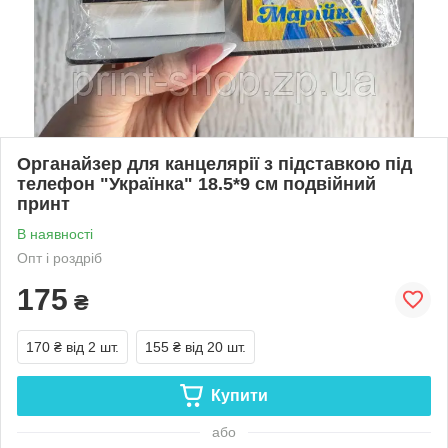
Органайзер для канцелярії з підставкою під
телефон "Українка" 18.5*9 см подвійний
принт
В наявності
Опт і роздріб
175
₴
170 ₴
від 2 шт.
155 ₴
від 20 шт.
Купити
або