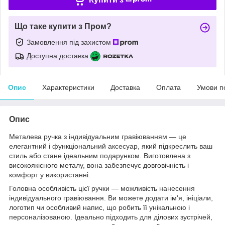
Що таке купити з Пром?
Замовлення під захистом
Доступна доставка
Опис
Характеристики
Доставка
Оплата
Умови п
Опис
Металева ручка з індивідуальним гравіюванням — це
елегантний і функціональний аксесуар, який підкреслить ваш
стиль або стане ідеальним подарунком. Виготовлена з
високоякісного металу, вона забезпечує довговічність і
комфорт у використанні.
Головна особливість цієї ручки — можливість нанесення
індивідуального гравіювання. Ви можете додати ім'я, ініціали,
логотип чи особливий напис, що робить її унікальною і
персоналізованою. Ідеально підходить для ділових зустрічей,