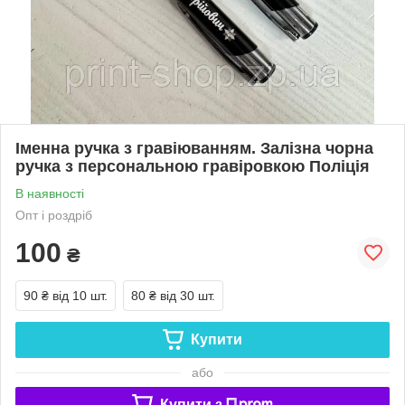
Іменна ручка з гравіюванням. Залізна чорна
ручка з персональною гравіровкою Поліція
В наявності
Опт і роздріб
100
₴
90 ₴
від 10 шт.
80 ₴
від 30 шт.
Купити
або
Купити з