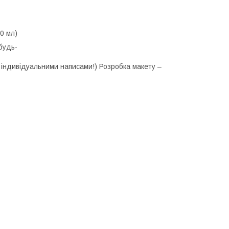
850 мл)
будь-
и індивідуальними написами!) Розробка макету –