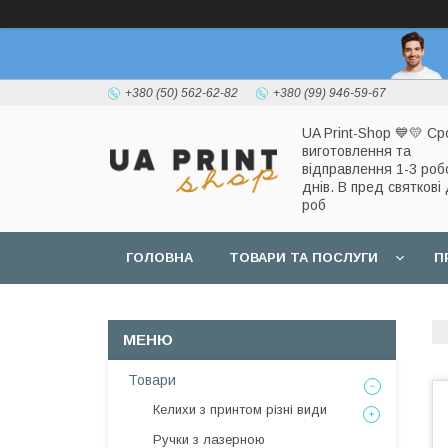
+380 (50) 562-62-82
+380 (99) 946-59-67
UA Print-Shop ​💙💛 Ср
виготовлення та
відправлення 1-3 роб
днів. В пред святкові 
роб
ГОЛОВНА
ТОВАРИ ТА ПОСЛУГИ
П
Товари
Келихи з принтом різні види
Ручки з лазерною