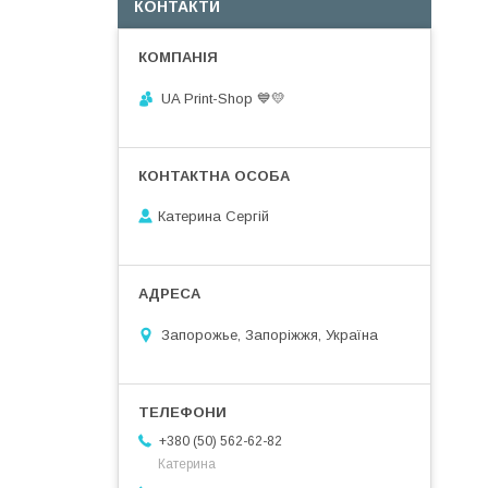
КОНТАКТИ
UA Print-Shop ​💙💛
Катерина Сергій
Запорожье, Запоріжжя, Україна
+380 (50) 562-62-82
Катерина