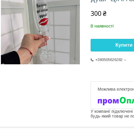
300 ₴
В наявності
Купити
+380505626282
У компанії підключені
будь-який товар не п