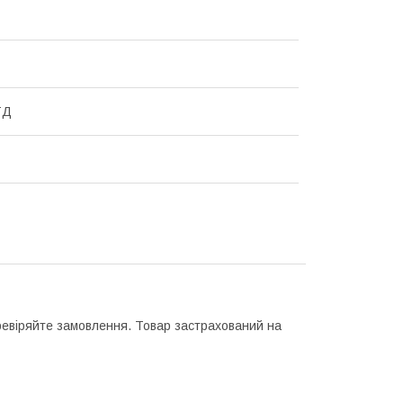
ТД
еревіряйте замовлення. Товар застрахований на