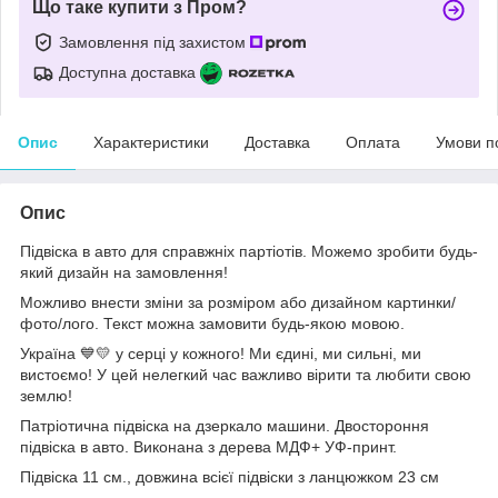
Що таке купити з Пром?
Замовлення під захистом
Доступна доставка
Опис
Характеристики
Доставка
Оплата
Умови п
Опис
Підвіска в авто для справжніх партіотів. Можемо зробити будь-
який дизайн на замовлення!
Можливо внести зміни за розміром або дизайном картинки/
фото/лого. Текст можна замовити будь-якою мовою.
Україна 💙💛 у серці у кожного! Ми єдині, ми сильні, ми
вистоємо! У цей нелегкий час важливо вірити та любити свою
землю!
Патріотична підвіска на дзеркало машини. Двостороння
підвіска в авто. Виконана з дерева МДФ+ УФ-принт.
Підвіска 11 см., довжина всієї підвіски з ланцюжком 23 см