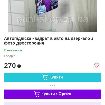
Автопідвіска квадрат в авто на дзеркало з
фото Двостороння
В наявності
Роздріб
270
₴
Купити
або
Купити з