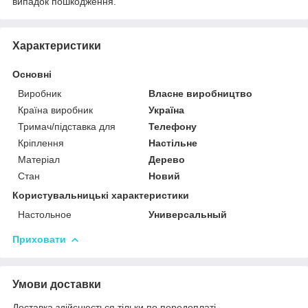
випадок пошкодження.
Характеристики
Основні
Виробник
Власне виробництво
Країна виробник
Україна
Тримач/підставка для
Телефону
Кріплення
Настільне
Матеріал
Дерево
Стан
Новий
Користувальницькі характеристики
Настольное
Универсальный
Приховати
Умови доставки
Доставка здійснюється тільки по передоплаті.