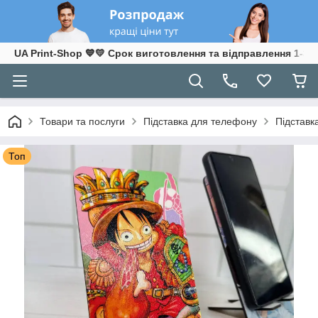
UA Print-Shop ​💙💛 Срок виготовлення та відправлення 1-3 р
Товари та послуги
Підставка для телефону
Підставк
Топ