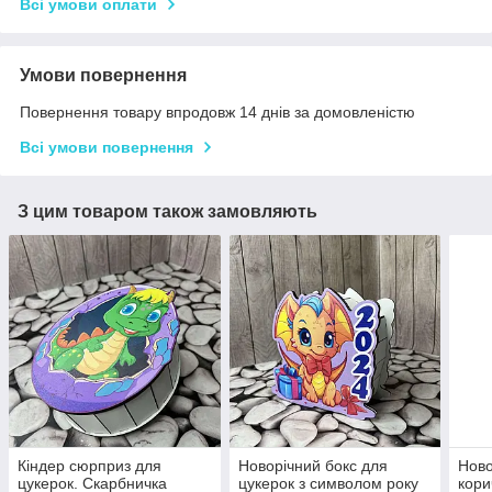
Всі умови оплати
Умови повернення
Повернення товару впродовж 14 днів за домовленістю
Всі умови повернення
З цим товаром також замовляють
Кіндер сюрприз для
Новорічний бокс для
Ново
цукерок. Скарбничка
цукерок з символом року
кори