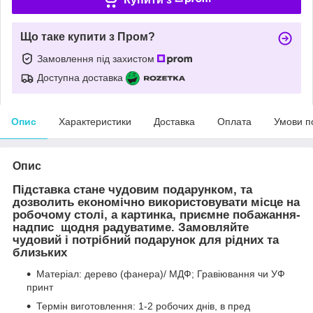
Що таке купити з Пром?
Замовлення під захистом
Доступна доставка
Опис
Характеристики
Доставка
Оплата
Умови п
Опис
Підставка стане чудовим подарунком, та
дозволить економічно використовувати місце на
робочому столі, а картинка, приємне побажання-
надпис щодня радуватиме. Замовляйте
чудовий і потрібний подарунок для рідних та
близьких
Матеріал: дерево (фанера)/ МДФ; Гравіювання чи УФ
принт
Термін виготовлення: 1-2 робочих днів, в пред