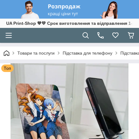
UA Print-Shop ​💙💛 Срок виготовлення та відправлення 1-3 р
Товари та послуги
Підставка для телефону
Підставк
Топ