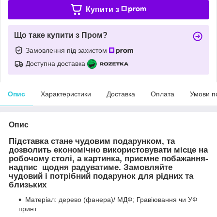
Купити з
Що таке купити з Пром?
Замовлення під захистом
Доступна доставка
Опис
Характеристики
Доставка
Оплата
Умови п
Опис
Підставка стане чудовим подарунком, та
дозволить економічно використовувати місце на
робочому столі, а картинка, приємне побажання-
надпис щодня радуватиме. Замовляйте
чудовий і потрібний подарунок для рідних та
близьких
Матеріал: дерево (фанера)/ МДФ; Гравіювання чи УФ
принт