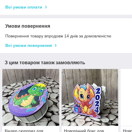
Всі умови оплати
Умови повернення
Повернення товару впродовж 14 днів за домовленістю
Всі умови повернення
З цим товаром також замовляють
Кіндер сюрприз для
Новорічний бокс для
Ново