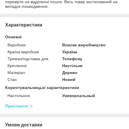
перевірте на відділенні пошти. Весь товар застахований на
випадок пошкодження.
Характеристики
Основні
Виробник
Власне виробництво
Країна виробник
Україна
Тримач/підставка для
Телефону
Кріплення
Настільне
Матеріал
Дерево
Стан
Новий
Користувальницькі характеристики
Настольное
Универсальный
Приховати
Умови доставки