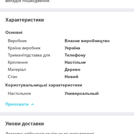
випадок пошкодження.
Характеристики
Основні
Виробник
Власне виробництво
Країна виробник
Україна
Тримач/підставка для
Телефону
Кріплення
Настільне
Матеріал
Дерево
Стан
Новий
Користувальницькі характеристики
Настольное
Универсальный
Приховати
Умови доставки
Доставка здійснюється тільки по передоплаті.