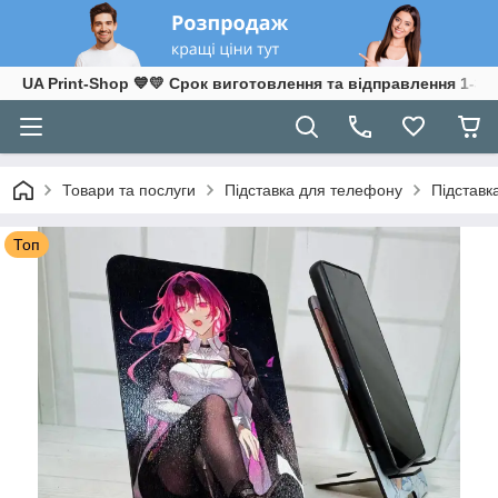
UA Print-Shop ​💙💛 Срок виготовлення та відправлення 1-3 р
Товари та послуги
Підставка для телефону
Підставк
Топ