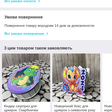
Всі умови оплати
Умови повернення
Повернення товару впродовж 14 днів за домовленістю
Всі умови повернення
З цим товаром також замовляють
Кіндер сюрприз для
Новорічний бокс для
Ново
цукерок. Скарбничка
цукерок з символом року
кори