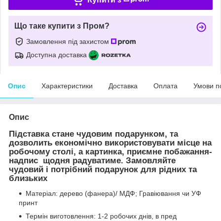
Що таке купити з Пром?
Замовлення під захистом
Доступна доставка
Опис
Характеристики
Доставка
Оплата
Умови п
Опис
Підставка стане чудовим подарунком, та
дозволить економічно використовувати місце на
робочому столі, а картинка, приємне побажання-
надпис щодня радуватиме. Замовляйте
чудовий і потрібний подарунок для рідних та
близьких
Матеріал: дерево (фанера)/ МДФ; Гравіювання чи УФ
принт
Термін виготовлення: 1-2 робочих днів, в пред