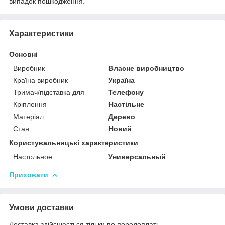
випадок пошкодження.
Характеристики
Основні
Виробник
Власне виробництво
Країна виробник
Україна
Тримач/підставка для
Телефону
Кріплення
Настільне
Матеріал
Дерево
Стан
Новий
Користувальницькі характеристики
Настольное
Универсальный
Приховати
Умови доставки
Доставка здійснюється тільки по передоплаті.