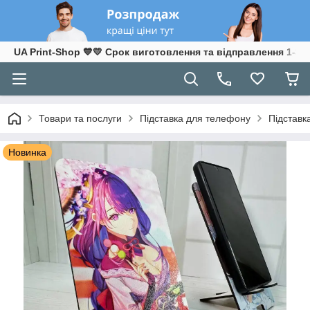
UA Print-Shop ​💙💛 Срок виготовлення та відправлення 1-3 р
Товари та послуги
Підставка для телефону
Підставк
Новинка