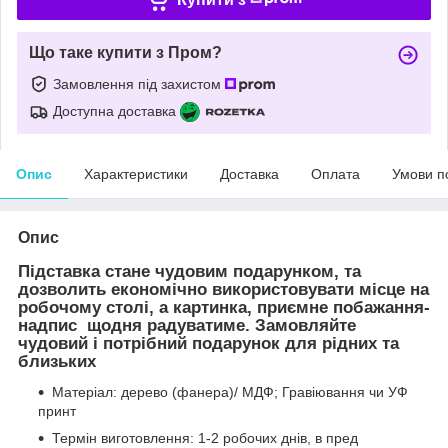
Що таке купити з Пром?
Замовлення під захистом
Доступна доставка
Опис
Характеристики
Доставка
Оплата
Умови п
Опис
Підставка стане чудовим подарунком, та
дозволить економічно використовувати місце на
робочому столі, а картинка, приємне побажання-
надпис щодня радуватиме. Замовляйте
чудовий і потрібний подарунок для рідних та
близьких
Матеріал: дерево (фанера)/ МДФ; Гравіювання чи УФ
принт
Термін виготовлення: 1-2 робочих днів, в пред