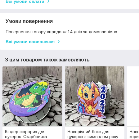
Всі умови оплати
Умови повернення
Повернення товару впродовж 14 днів за домовленістю
Всі умови повернення
З цим товаром також замовляють
Кіндер сюрприз для
Новорічний бокс для
Ново
цукерок. Скарбничка
цукерок з символом року
кори