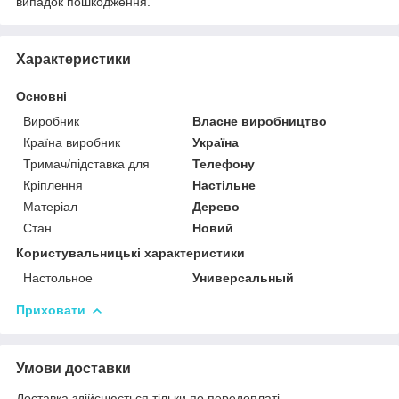
випадок пошкодження.
Характеристики
Основні
Виробник
Власне виробництво
Країна виробник
Україна
Тримач/підставка для
Телефону
Кріплення
Настільне
Матеріал
Дерево
Стан
Новий
Користувальницькі характеристики
Настольное
Универсальный
Приховати
Умови доставки
Доставка здійснюється тільки по передоплаті.