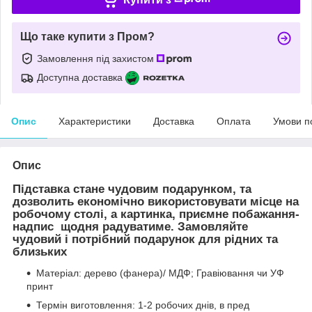
Що таке купити з Пром?
Замовлення під захистом
Доступна доставка
Опис
Характеристики
Доставка
Оплата
Умови п
Опис
Підставка стане чудовим подарунком, та
дозволить економічно використовувати місце на
робочому столі, а картинка, приємне побажання-
надпис щодня радуватиме. Замовляйте
чудовий і потрібний подарунок для рідних та
близьких
Матеріал: дерево (фанера)/ МДФ; Гравіювання чи УФ
принт
Термін виготовлення: 1-2 робочих днів, в пред