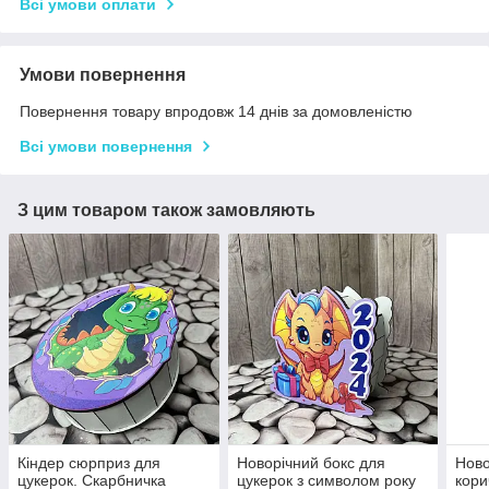
Всі умови оплати
Умови повернення
Повернення товару впродовж 14 днів за домовленістю
Всі умови повернення
З цим товаром також замовляють
Кіндер сюрприз для
Новорічний бокс для
Ново
цукерок. Скарбничка
цукерок з символом року
кори