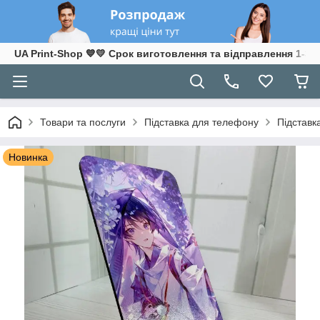
UA Print-Shop ​💙💛 Срок виготовлення та відправлення 1-3 р
Товари та послуги
Підставка для телефону
Підставк
Новинка