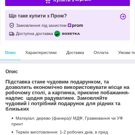
Що таке купити з Пром?
Замовлення під захистом
Доступна доставка
Опис
Характеристики
Доставка
Оплата
Умови п
Опис
Підставка стане чудовим подарунком, та
дозволить економічно використовувати місце на
робочому столі, а картинка, приємне побажання-
надпис щодня радуватиме. Замовляйте
чудовий і потрібний подарунок для рідних та
близьких
Матеріал: дерево (фанера)/ МДФ; Гравіювання чи УФ
принт
Термін виготовлення: 1-2 робочих днів, в пред