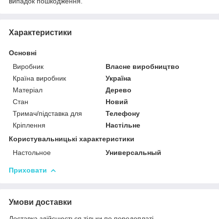
випадок пошкодження.
Характеристики
Основні
Виробник
Власне виробництво
Країна виробник
Україна
Матеріал
Дерево
Стан
Новий
Тримач/підставка для
Телефону
Кріплення
Настільне
Користувальницькі характеристики
Настольное
Универсальный
Приховати
Умови доставки
Доставка здійснюється тільки по передоплаті.