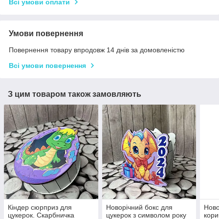
Всі умови оплати
Умови повернення
Повернення товару впродовж 14 днів за домовленістю
Всі умови повернення
З цим товаром також замовляють
Кіндер сюрприз для
Новорічний бокс для
Ново
цукерок. Скарбничка
цукерок з символом року
кори