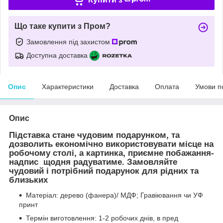
Що таке купити з Пром?
Замовлення під захистом
Доступна доставка
Опис
Характеристики
Доставка
Оплата
Умови п
Опис
Підставка стане чудовим подарунком, та
дозволить економічно використовувати місце на
робочому столі, а картинка, приємне побажання-
надпис щодня радуватиме. Замовляйте
чудовий і потрібний подарунок для рідних та
близьких
Матеріал: дерево (фанера)/ МДФ; Гравіювання чи УФ
принт
Термін виготовлення: 1-2 робочих днів, в пред