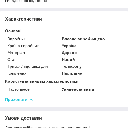
випадок пошкодження.
Характеристики
Основні
Виробник
Власне виробництво
Країна виробник
Україна
Матеріал
Дерево
Стан
Новий
Тримач/підставка для
Телефону
Кріплення
Настільне
Користувальницькі характеристики
Настольное
Универсальный
Приховати
Умови доставки
Доставка здійснюється тільки по передоплаті.