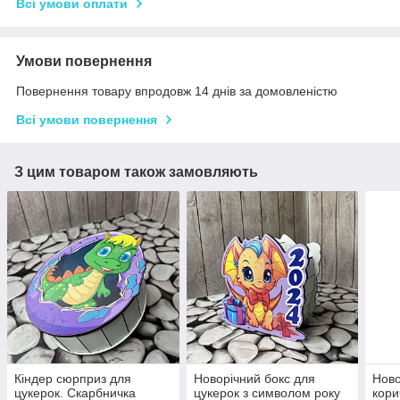
Всі умови оплати
Умови повернення
Повернення товару впродовж 14 днів за домовленістю
Всі умови повернення
З цим товаром також замовляють
Кіндер сюрприз для
Новорічний бокс для
Ново
цукерок. Скарбничка
цукерок з символом року
кори