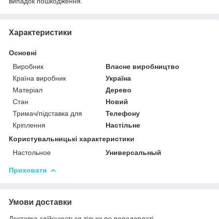
випадок пошкодження.
Характеристики
Основні
Виробник
Власне виробництво
Країна виробник
Україна
Матеріал
Дерево
Стан
Новий
Тримач/підставка для
Телефону
Кріплення
Настільне
Користувальницькі характеристики
Настольное
Универсальный
Приховати
Умови доставки
Доставка здійснюється тільки по передоплаті.