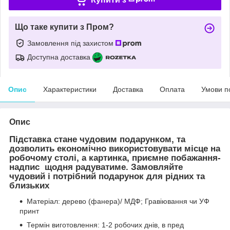
Що таке купити з Пром?
Замовлення під захистом
Доступна доставка
Опис
Характеристики
Доставка
Оплата
Умови п
Опис
Підставка стане чудовим подарунком, та
дозволить економічно використовувати місце на
робочому столі, а картинка, приємне побажання-
надпис щодня радуватиме. Замовляйте
чудовий і потрібний подарунок для рідних та
близьких
Матеріал: дерево (фанера)/ МДФ; Гравіювання чи УФ
принт
Термін виготовлення: 1-2 робочих днів, в пред