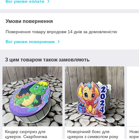
Всі умови оплати
Умови повернення
Повернення товару впродовж 14 днів за домовленістю
Всі умови повернення
З цим товаром також замовляють
Кіндер сюрприз для
Новорічний бокс для
Ново
цукерок. Скарбничка
цукерок з символом року
кори