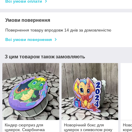
Всі умови оплати
Умови повернення
Повернення товару впродовж 14 днів за домовленістю
Всі умови повернення
З цим товаром також замовляють
Кіндер сюрприз для
Новорічний бокс для
Ново
цукерок. Скарбничка
цукерок з символом року
кори