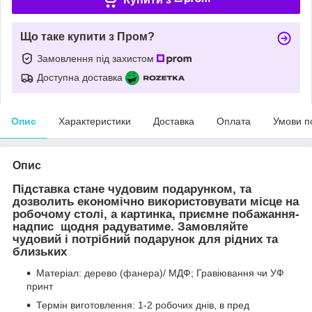
Що таке купити з Пром?
Замовлення під захистом
Доступна доставка
Опис
Характеристики
Доставка
Оплата
Умови п
Опис
Підставка стане чудовим подарунком, та
дозволить економічно використовувати місце на
робочому столі, а картинка, приємне побажання-
надпис щодня радуватиме. Замовляйте
чудовий і потрібний подарунок для рідних та
близьких
Матеріал: дерево (фанера)/ МДФ; Гравіювання чи УФ
принт
Термін виготовлення: 1-2 робочих днів, в пред