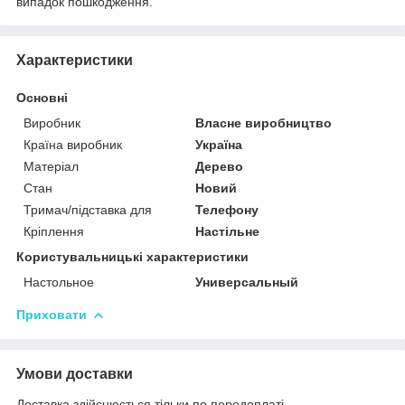
випадок пошкодження.
Характеристики
Основні
Виробник
Власне виробництво
Країна виробник
Україна
Матеріал
Дерево
Стан
Новий
Тримач/підставка для
Телефону
Кріплення
Настільне
Користувальницькі характеристики
Настольное
Универсальный
Приховати
Умови доставки
Доставка здійснюється тільки по передоплаті.