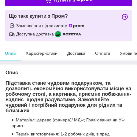
Що таке купити з Пром?
Замовлення під захистом
Доступна доставка
Опис
Характеристики
Доставка
Оплата
Умови п
Опис
Підставка стане чудовим подарунком, та
дозволить економічно використовувати місце на
робочому столі, а картинка, приємне побажання-
надпис щодня радуватиме. Замовляйте
чудовий і потрібний подарунок для рідних та
близьких
Матеріал: дерево (фанера)/ МДФ; Гравіювання чи УФ
принт
Термін виготовлення: 1-2 робочих днів, в пред