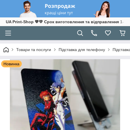
UA Print-Shop ​💙💛 Срок виготовлення та відправлення 1-3 р
Товари та послуги
Підставка для телефону
Підставк
Новинка