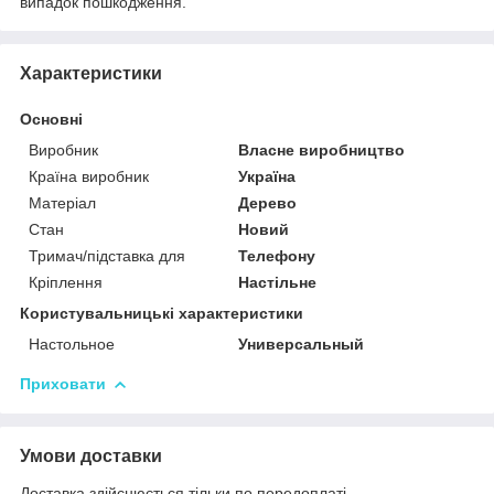
випадок пошкодження.
Характеристики
Основні
Виробник
Власне виробництво
Країна виробник
Україна
Матеріал
Дерево
Стан
Новий
Тримач/підставка для
Телефону
Кріплення
Настільне
Користувальницькі характеристики
Настольное
Универсальный
Приховати
Умови доставки
Доставка здійснюється тільки по передоплаті.