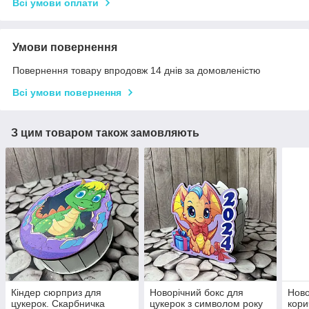
Всі умови оплати
Умови повернення
Повернення товару впродовж 14 днів за домовленістю
Всі умови повернення
З цим товаром також замовляють
Кіндер сюрприз для
Новорічний бокс для
Ново
цукерок. Скарбничка
цукерок з символом року
кори