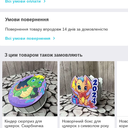
Всі умови оплати
Умови повернення
Повернення товару впродовж 14 днів за домовленістю
Всі умови повернення
З цим товаром також замовляють
Кіндер сюрприз для
Новорічний бокс для
Ново
цукерок. Скарбничка
цукерок з символом року
кори