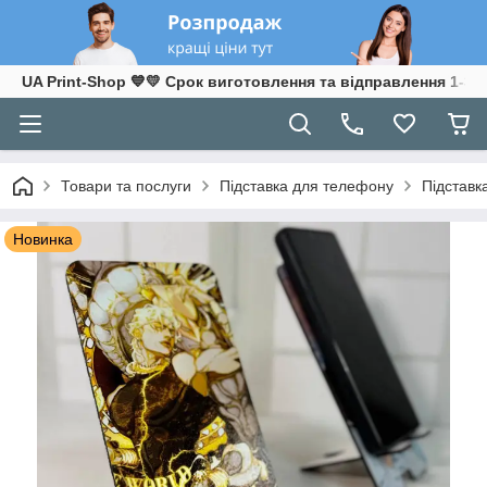
UA Print-Shop ​💙💛 Срок виготовлення та відправлення 1-3 р
Товари та послуги
Підставка для телефону
Підставк
Новинка