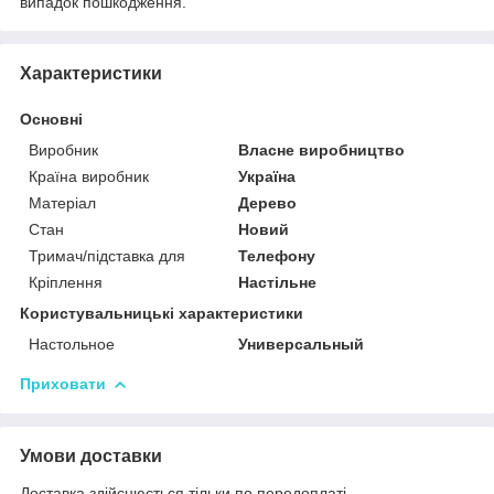
випадок пошкодження.
Характеристики
Основні
Виробник
Власне виробництво
Країна виробник
Україна
Матеріал
Дерево
Стан
Новий
Тримач/підставка для
Телефону
Кріплення
Настільне
Користувальницькі характеристики
Настольное
Универсальный
Приховати
Умови доставки
Доставка здійснюється тільки по передоплаті.