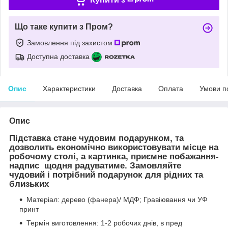
Що таке купити з Пром?
Замовлення під захистом
Доступна доставка
Опис
Характеристики
Доставка
Оплата
Умови п
Опис
Підставка стане чудовим подарунком, та
дозволить економічно використовувати місце на
робочому столі, а картинка, приємне побажання-
надпис щодня радуватиме. Замовляйте
чудовий і потрібний подарунок для рідних та
близьких
Матеріал: дерево (фанера)/ МДФ; Гравіювання чи УФ
принт
Термін виготовлення: 1-2 робочих днів, в пред