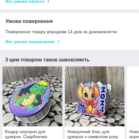
Всі умови оплати
Умови повернення
Повернення товару впродовж 14 днів за домовленістю
Всі умови повернення
З цим товаром також замовляють
Кіндер сюрприз для
Новорічний бокс для
Ново
цукерок. Скарбничка
цукерок з символом року
кори