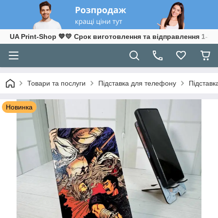
UA Print-Shop ​💙💛 Срок виготовлення та відправлення 1-3 р
Товари та послуги
Підставка для телефону
Підставк
Новинка