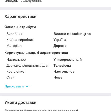
випадок пошкодження.
Характеристики
Основні атрибути
Виробник
Власне виробництво
Країна виробник
Україна
Матеріал
Дерево
Користувальницькі характеристики
Настольное
Универсальный
Держатель/подставка для
Телефона
Крепление
Настольное
Стан
Нове
Приховати
Умови доставки
Доставка здійснюється тільки по передоплаті.