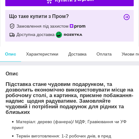
Що таке купити з Пром?
Замовлення під захистом
Доступна доставка
Опис
Характеристики
Доставка
Оплата
Умови п
Опис
Підставка стане чудовим подарунком, та
дозволить економічно використовувати місце на
робочому столі, а картинка, приємне побажання-
надпис щодня радуватиме. Замовляйте
чудовий і потрібний подарунок для рідних та
близьких
Матеріал: дерево (фанера)/ МДФ; Гравіювання чи УФ
принт
Термін виготовлення: 1-2 робочих днів, в пред