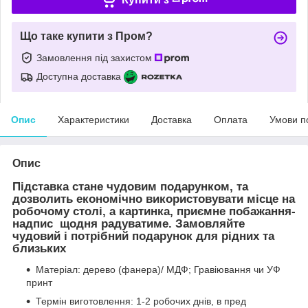
Що таке купити з Пром?
Замовлення під захистом
Доступна доставка
Опис
Характеристики
Доставка
Оплата
Умови п
Опис
Підставка стане чудовим подарунком, та
дозволить економічно використовувати місце на
робочому столі, а картинка, приємне побажання-
надпис щодня радуватиме. Замовляйте
чудовий і потрібний подарунок для рідних та
близьких
Матеріал: дерево (фанера)/ МДФ; Гравіювання чи УФ
принт
Термін виготовлення: 1-2 робочих днів, в пред