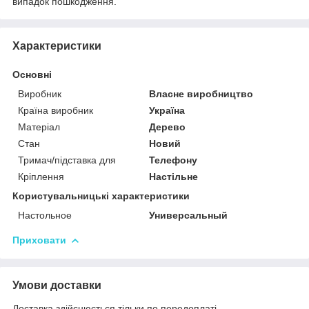
випадок пошкодження.
Характеристики
Основні
Виробник
Власне виробництво
Країна виробник
Україна
Матеріал
Дерево
Стан
Новий
Тримач/підставка для
Телефону
Кріплення
Настільне
Користувальницькі характеристики
Настольное
Универсальный
Приховати
Умови доставки
Доставка здійснюється тільки по передоплаті.