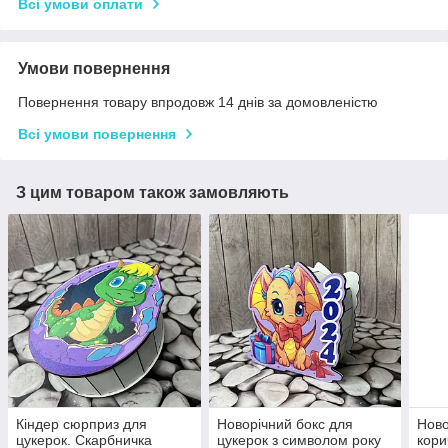
Всі умови оплати
Умови повернення
Повернення товару впродовж 14 днів за домовленістю
Всі умови повернення
З цим товаром також замовляють
Кіндер сюрприз для
Новорічний бокс для
Ново
цукерок. Скарбничка
цукерок з символом року
кори