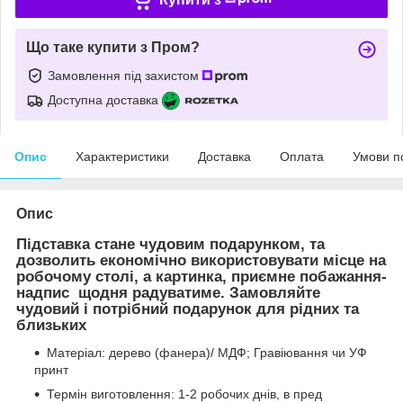
Що таке купити з Пром?
Замовлення під захистом
Доступна доставка
Опис
Характеристики
Доставка
Оплата
Умови п
Опис
Підставка стане чудовим подарунком, та
дозволить економічно використовувати місце на
робочому столі, а картинка, приємне побажання-
надпис щодня радуватиме. Замовляйте
чудовий і потрібний подарунок для рідних та
близьких
Матеріал: дерево (фанера)/ МДФ; Гравіювання чи УФ
принт
Термін виготовлення: 1-2 робочих днів, в пред