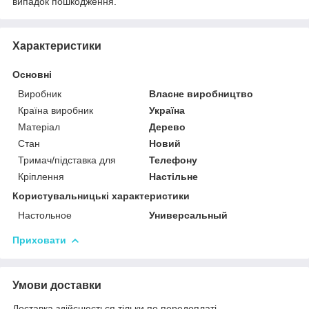
випадок пошкодження.
Характеристики
Основні
Виробник
Власне виробництво
Країна виробник
Україна
Матеріал
Дерево
Стан
Новий
Тримач/підставка для
Телефону
Кріплення
Настільне
Користувальницькі характеристики
Настольное
Универсальный
Приховати
Умови доставки
Доставка здійснюється тільки по передоплаті.