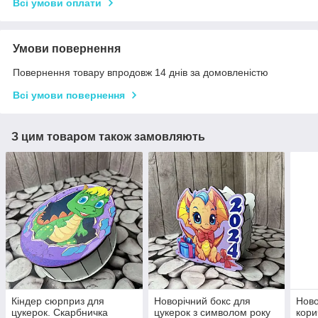
Всі умови оплати
Умови повернення
Повернення товару впродовж 14 днів за домовленістю
Всі умови повернення
З цим товаром також замовляють
Кіндер сюрприз для
Новорічний бокс для
Ново
цукерок. Скарбничка
цукерок з символом року
кори