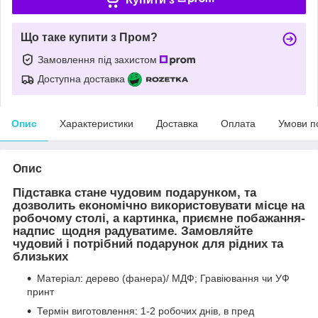
Що таке купити з Пром?
Замовлення під захистом
Доступна доставка
Опис
Характеристики
Доставка
Оплата
Умови п
Опис
Підставка стане чудовим подарунком, та
дозволить економічно використовувати місце на
робочому столі, а картинка, приємне побажання-
надпис щодня радуватиме. Замовляйте
чудовий і потрібний подарунок для рідних та
близьких
Матеріал: дерево (фанера)/ МДФ; Гравіювання чи УФ
принт
Термін виготовлення: 1-2 робочих днів, в пред