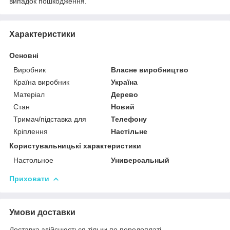
випадок пошкодження.
Характеристики
Основні
Виробник
Власне виробництво
Країна виробник
Україна
Матеріал
Дерево
Стан
Новий
Тримач/підставка для
Телефону
Кріплення
Настільне
Користувальницькі характеристики
Настольное
Универсальный
Приховати
Умови доставки
Доставка здійснюється тільки по передоплаті.