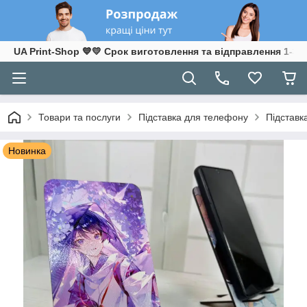
UA Print-Shop ​💙💛 Срок виготовлення та відправлення 1-3 р
Товари та послуги
Підставка для телефону
Підставк
Новинка