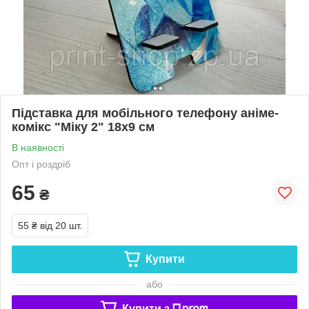
Підставка для мобільного телефону аніме-
комікс "Міку 2" 18х9 см
В наявності
Опт і роздріб
65
₴
55 ₴
від 20 шт.
Купити
або
Купити з