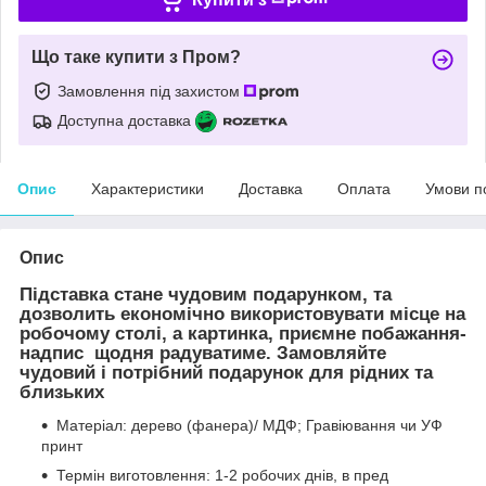
Що таке купити з Пром?
Замовлення під захистом
Доступна доставка
Опис
Характеристики
Доставка
Оплата
Умови п
Опис
Підставка стане чудовим подарунком, та
дозволить економічно використовувати місце на
робочому столі, а картинка, приємне побажання-
надпис щодня радуватиме. Замовляйте
чудовий і потрібний подарунок для рідних та
близьких
Матеріал: дерево (фанера)/ МДФ; Гравіювання чи УФ
принт
Термін виготовлення: 1-2 робочих днів, в пред