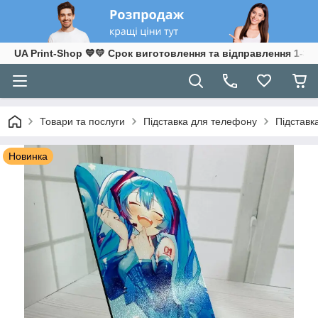
UA Print-Shop ​💙💛 Срок виготовлення та відправлення 1-3 р
Товари та послуги
Підставка для телефону
Підставк
Новинка