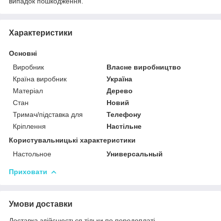
випадок пошкодження.
Характеристики
Основні
Виробник
Власне виробництво
Країна виробник
Україна
Матеріал
Дерево
Стан
Новий
Тримач/підставка для
Телефону
Кріплення
Настільне
Користувальницькі характеристики
Настольное
Универсальный
Приховати
Умови доставки
Доставка здійснюється тільки по передоплаті.