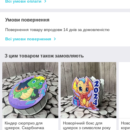
Всі умови оплати
Умови повернення
Повернення товару впродовж 14 днів за домовленістю
Всі умови повернення
З цим товаром також замовляють
Кіндер сюрприз для
Новорічний бокс для
Ново
цукерок. Скарбничка
цукерок з символом року
кори