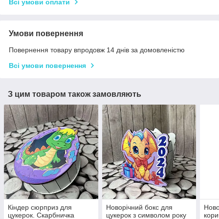
Всі умови оплати
Умови повернення
Повернення товару впродовж 14 днів за домовленістю
Всі умови повернення
З цим товаром також замовляють
Кіндер сюрприз для
Новорічний бокс для
Ново
цукерок. Скарбничка
цукерок з символом року
кори