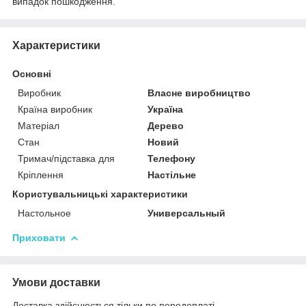
випадок пошкодження.
Характеристики
Основні
Виробник
Власне виробництво
Країна виробник
Україна
Матеріал
Дерево
Стан
Новий
Тримач/підставка для
Телефону
Кріплення
Настільне
Користувальницькі характеристики
Настольное
Универсальный
Приховати
Умови доставки
Доставка здійснюється тільки по передоплаті.