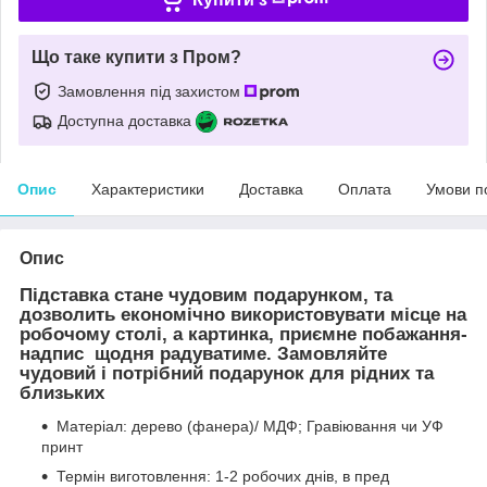
Що таке купити з Пром?
Замовлення під захистом
Доступна доставка
Опис
Характеристики
Доставка
Оплата
Умови п
Опис
Підставка стане чудовим подарунком, та
дозволить економічно використовувати місце на
робочому столі, а картинка, приємне побажання-
надпис щодня радуватиме. Замовляйте
чудовий і потрібний подарунок для рідних та
близьких
Матеріал: дерево (фанера)/ МДФ; Гравіювання чи УФ
принт
Термін виготовлення: 1-2 робочих днів, в пред