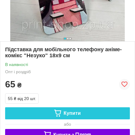
Підставка для мобільного телефону аніме-
комікс "Незуко" 18х9 см
В наявності
Опт і роздріб
65
₴
55 ₴
від 20 шт.
Купити
або
Купити з