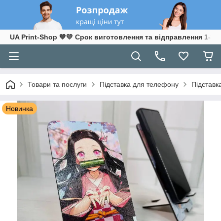
UA Print-Shop ​💙💛 Срок виготовлення та відправлення 1-3 р
Товари та послуги
Підставка для телефону
Підставк
Новинка