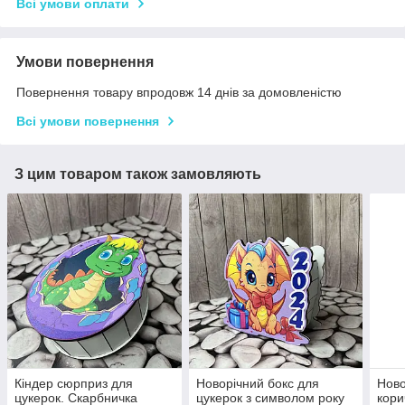
Всі умови оплати
Умови повернення
Повернення товару впродовж 14 днів за домовленістю
Всі умови повернення
З цим товаром також замовляють
Кіндер сюрприз для
Новорічний бокс для
Ново
цукерок. Скарбничка
цукерок з символом року
кори