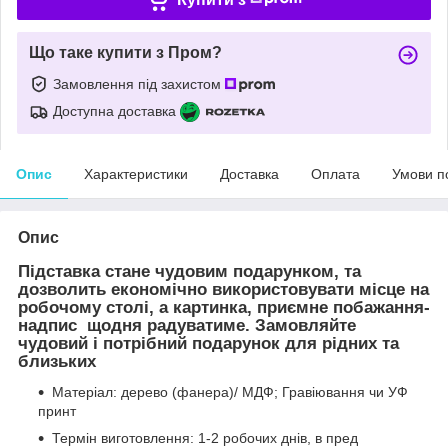
Що таке купити з Пром?
Замовлення під захистом
Доступна доставка
Опис
Характеристики
Доставка
Оплата
Умови п
Опис
Підставка стане чудовим подарунком, та
дозволить економічно використовувати місце на
робочому столі, а картинка, приємне побажання-
надпис щодня радуватиме. Замовляйте
чудовий і потрібний подарунок для рідних та
близьких
Матеріал: дерево (фанера)/ МДФ; Гравіювання чи УФ
принт
Термін виготовлення: 1-2 робочих днів, в пред