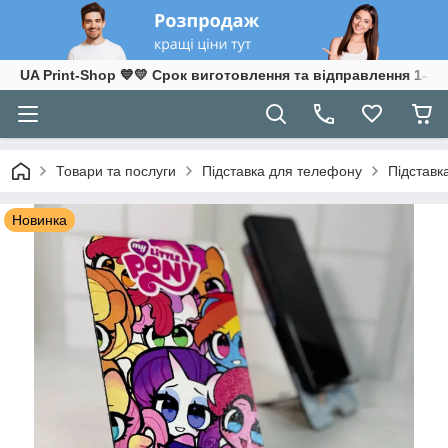
UA Print-Shop ​💙💛 Срок виготовлення та відправлення 1-3 р
Товари та послуги
Підставка для телефону
Підставк
Новинка