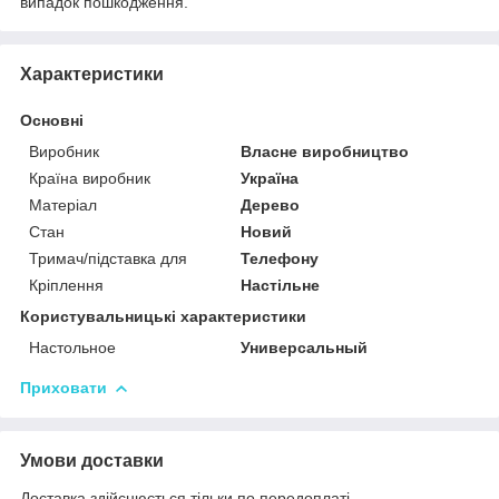
випадок пошкодження.
Характеристики
Основні
Виробник
Власне виробництво
Країна виробник
Україна
Матеріал
Дерево
Стан
Новий
Тримач/підставка для
Телефону
Кріплення
Настільне
Користувальницькі характеристики
Настольное
Универсальный
Приховати
Умови доставки
Доставка здійснюється тільки по передоплаті.