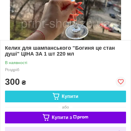
Келих для шампанського "Богиня це стан
душі" ЦІНА ЗА 1 шт 220 мл
В наявності
Роздріб
300
₴
Купити
або
Купити з