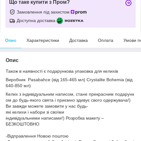
Що таке купити з Пром?
Замовлення під захистом
Доступна доставка
Опис
Характеристики
Доставка
Оплата
Умови п
Опис
Також в наявності є подарункова упаковка для келихів
Виробник
Pasabahce (від 165-465 мл)
Crystalite Bohemia (від
640-850 мл)
Келих з індивідуальним написом, стане прекрасним подарунк
ом до будь-якого свята і приємно здивує свого одержувача!)
Ви завжди можете замовити у нас будь-
які келихи і набори зі своїми
індивідуальними написами!) Розробка макету –
БЕЗКОШТОВНО
-Відправлення Новою поштою