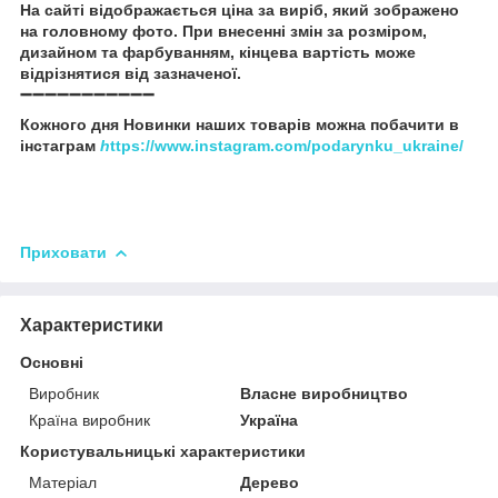
На сайті відображається ціна за виріб, який зображено
на головному фото. При внесенні змін за розміром,
дизайном та фарбуванням, кінцева вартість може
відрізнятися від зазначеної.
➖➖➖➖➖➖➖➖➖➖➖
Кожного дня Новинки наших товарів можна побачити в
інстаграм
h
ttps://www.instagram.com/podarynku_ukraine/
Приховати
Характеристики
Основні
Виробник
Власне виробництво
Країна виробник
Україна
Користувальницькі характеристики
Матеріал
Дерево