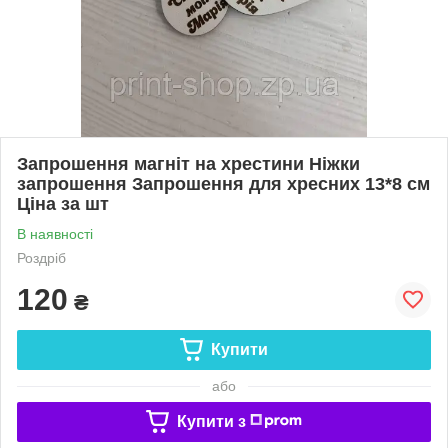
Запрошення магніт на хрестини Ніжки
запрошення Запрошення для хресних 13*8 см
Ціна за шт
В наявності
Роздріб
120
₴
Купити
або
Купити з