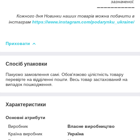
зазначеної.
➖➖➖➖➖➖➖➖➖➖➖
Кожного дня Новинки наших товарів можна побачити в
інстаграм
https://www.instagram.com/podarynku_ukraine/
Приховати
Спосіб упаковки
Пакуємо замовлення самі. Обов'язково цілістність товару
перевірте на відділенні пошти. Весь товар застахований на
випадок пошкодження.
Характеристики
Основні атрибути
Виробник
Власне виробництво
Країна виробник
Україна