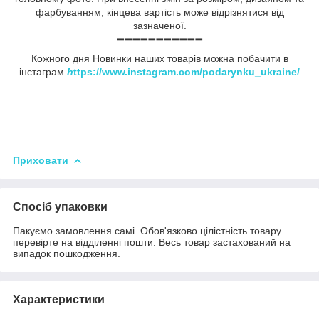
фарбуванням, кінцева вартість може відрізнятися від
зазначеної.
➖➖➖➖➖➖➖➖➖➖➖
Кожного дня Новинки наших товарів можна побачити в
інстаграм
h
ttps://www.instagram.com/podarynku_ukraine/
Приховати
Спосіб упаковки
Пакуємо замовлення самі. Обов'язково цілістність товару
перевірте на відділенні пошти. Весь товар застахований на
випадок пошкодження.
Характеристики