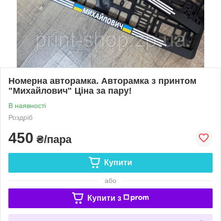
Номерна авторамка. Авторамка з принтом
"Михайлович" Ціна за пару!
В наявності
Роздріб
450
₴/пара
Купити
або
Купити з