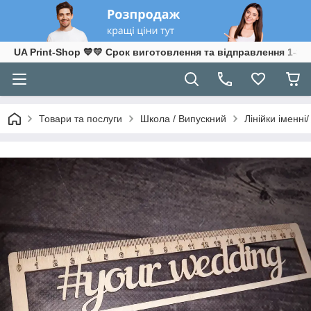
UA Print-Shop ​💙💛 Срок виготовлення та відправлення 1-3 р
Товари та послуги
Школа / Випускний
Лінійки іменні