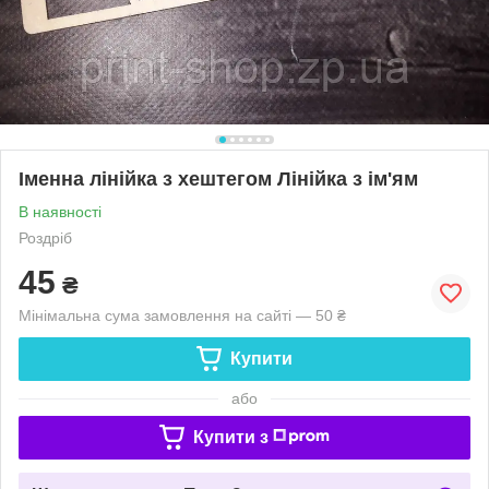
Іменна лінійка з хештегом Лінійка з ім'ям
В наявності
Роздріб
45
₴
Мінімальна сума замовлення на сайті — 50 ₴
Купити
або
Купити з