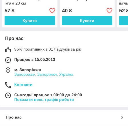
ім'ям 20 см
ім'я
57
40
52
₴
₴
Купити
Купити
Про нас
96% позитивних з 317 відгуків за рік
Працює з 15.05.2013
м. Запоріжжя
Запорожье, Запоріжжя, Україна
Контакти
Сьогодні працює з 00:00 до 24:00
Показати весь графік роботи
Про нас