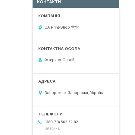
КОНТАКТИ
UA Print-Shop ​💙💛
Катерина Сергій
Запорожье, Запоріжжя, Україна
+380 (50) 562-62-82
Катерина