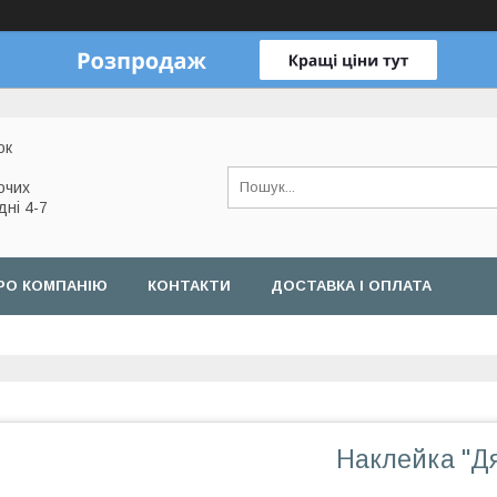
ок
очих
дні 4-7
РО КОМПАНІЮ
КОНТАКТИ
ДОСТАВКА І ОПЛАТА
Наклейка "Дя