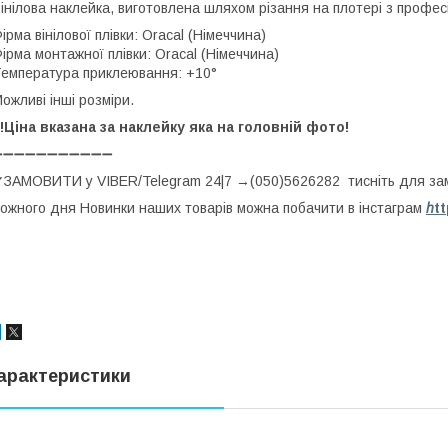
інілова наклейка, виготовлена шляхом різання на плотері з професі
ірма вінілової плівки: Oracal (Німеччина)
ірма монтажної плівки: Oracal (Німеччина)
емпература приклеювання: +10°
ожливі інші розміри.
!!Ціна вказана за наклейку яка на головній фото!
➖➖➖➖➖➖➖➖➖➖➖
ЗАМОВИТИ у VIBER/Telegram 24|7 →(050)5626282 тисніть для з
ожного дня Новинки наших товарів можна побачити в інстаграм
h
t
арактеристики