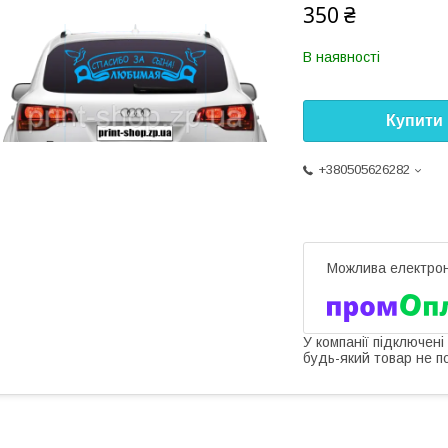
350 ₴
В наявності
Купити
+380505626282
У компанії підключені
будь-який товар не п