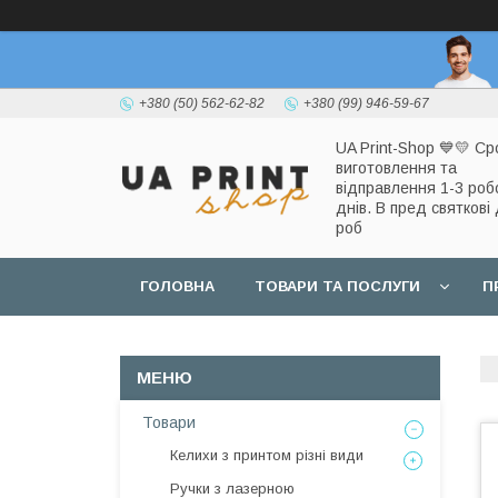
+380 (50) 562-62-82
+380 (99) 946-59-67
UA Print-Shop ​💙💛 Ср
виготовлення та
відправлення 1-3 роб
днів. В пред святкові 
роб
ГОЛОВНА
ТОВАРИ ТА ПОСЛУГИ
П
Товари
Келихи з принтом різні види
Ручки з лазерною